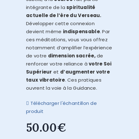
intégrante de la
spiritualité
actuelle de l’ère du Verseau.
Développer cette connexion
devient même
indispensable
. Par
ces méditations, vous vous offrez
notamment d’amplifier l’expérience
de votre
dimension sacrée,
de
renforcer votre reliance à
votre Soi
Supérieur
et
d’augmenter votre
taux vibratoire
. Ces pratiques
ouvrent la voie à la Guidance.
Télécharger l'échantillon de
produit
50
.
00
€