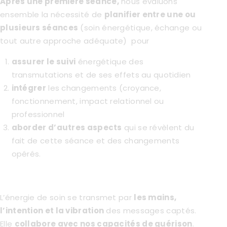
Après une première séance,
nous évaluons
ensemble la nécessité de
planifier entre une ou
plusieurs séances
(soin énergétique, échange ou
tout autre approche adéquate) pour
assurer le suivi
énergétique des
transmutations et de ses effets au quotidien
intégrer
les changements (croyance,
fonctionnement, impact relationnel ou
professionnel
aborder d’autres aspects
qui se révèlent du
fait de cette séance et des changements
opérés.
L’énergie de soin se transmet par
les mains,
l’intention et la vibration
des messages captés.
Elle
collabore avec nos capacités de guérison
.