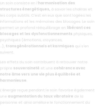
Un soin consiste en l’
harmonisation des
structures énergétiques,
à savoir les chakras et
les corps subtils. C’est en eux que sont logées les
informations et les mémoires des blocages. Le soin
permet un profond rééquilibrage en
libérant ces
blocages et les dysfonctionnements
physiques,
psychiques (émotions, croyances,
…),
transgénérationnels et karmiques
qui s’en
suivent.
Les effets du soin contribuent à retrouver notre
propre
souveraineté
et une
cohérence avec
notre âme vers une vie plus équilibrée et
harmonieuse
.
L’énergie reçue pendant le soin favorise également
une
augmentation du taux vibratoire
de la
personne et ainsi améliore le fonctionnement du