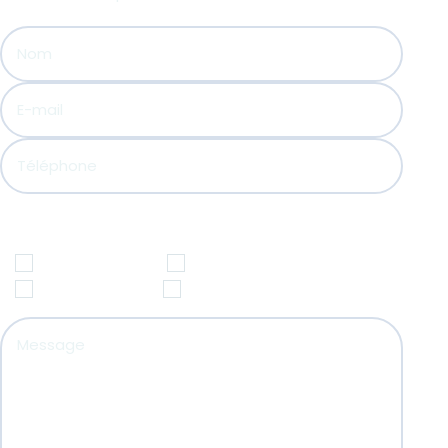
Choisissez le service qui vous intéresse :
Soin quantique
Les soins énergétiques
Lecture d’âme
Le coaching de vie