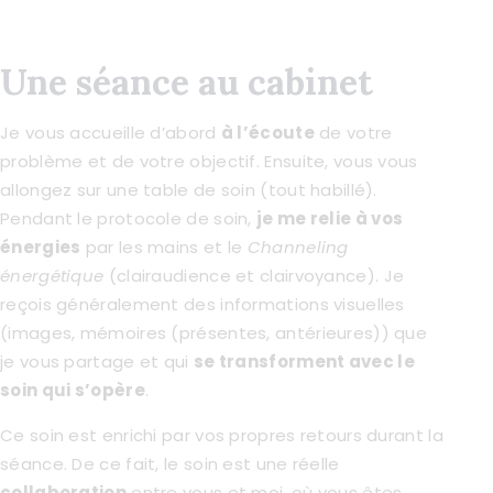
Une séance au cabinet
Je vous accueille d’abord
à l’écoute
de votre
problème et de votre objectif. Ensuite, vous vous
allongez sur une table de soin (tout habillé).
Pendant le protocole de soin,
je me relie à vos
énergies
par les mains et le
Channeling
énergétique
(clairaudience et clairvoyance). Je
reçois généralement des informations visuelles
(images, mémoires (présentes, antérieures)) que
je vous partage et qui
se transforment avec le
soin qui s’opère
.
Ce soin est enrichi par vos propres retours durant la
séance. De ce fait, le soin est une réelle
collaboration
entre vous et moi, où vous êtes