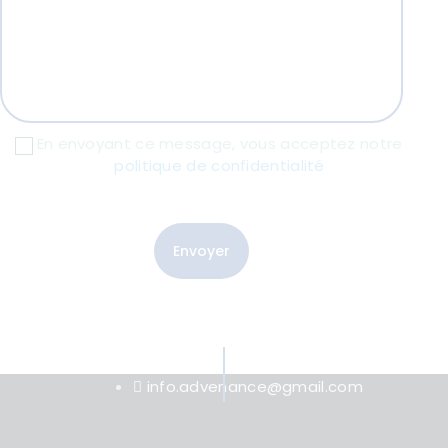
En envoyant ce message, vous acceptez notre
politique de confidentialité
info.advenance@gmail.com