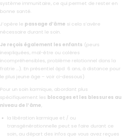
système immunitaire, ce qui permet de rester en
bonne santé.
J’opère le
passage d’âme
si cela s’avère
nécessaire durant le soin.
Je reçois également les enfants
(peurs
inexpliquées, mal-être ou colères
incompréhensibles, problème relationnel dans la
fratrie …). En présentiel àpd 6 ans, à distance pour
le plus jeune âge – voir ci-dessous)
Pour un soin karmique, abordant plus
spécifiquement les
blocages et les blessures au
niveau de l’âme
,
la libération karmique et / ou
transgénérationnelle peut se faire durant ce
soin, au départ des infos que vous avez reçues