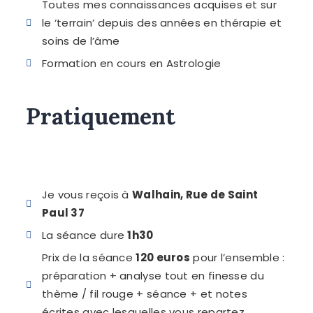
Toutes mes connaissances acquises et sur
le ‘terrain’ depuis des années en thérapie et
soins de l’âme
Formation en cours en Astrologie
Pratiquement
Je vous reçois à
Walhain, Rue de Saint
Paul 37
La séance dure
1h30
Prix de la séance
120 euros
pour l’ensemble :
préparation + analyse tout en finesse du
thème / fil rouge + séance + et notes
écrites avec lesquelles vous repartez.