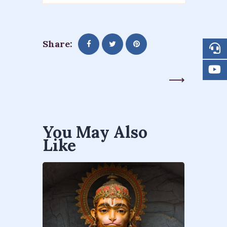
Share:
Next Post
You May Also
Like