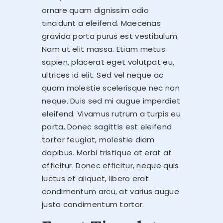
ornare quam dignissim odio
tincidunt a eleifend. Maecenas
gravida porta purus est vestibulum.
Nam ut elit massa. Etiam metus
sapien, placerat eget volutpat eu,
ultrices id elit. Sed vel neque ac
quam molestie scelerisque nec non
neque. Duis sed mi augue imperdiet
eleifend. Vivamus rutrum a turpis eu
porta. Donec sagittis est eleifend
tortor feugiat, molestie diam
dapibus. Morbi tristique at erat at
efficitur. Donec efficitur, neque quis
luctus et aliquet, libero erat
condimentum arcu, at varius augue
justo condimentum tortor.