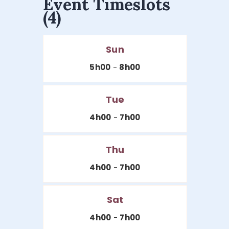
Event Timeslots
(4)
Sun
5h00
-
8h00
Tue
4h00
-
7h00
Thu
4h00
-
7h00
Sat
4h00
-
7h00