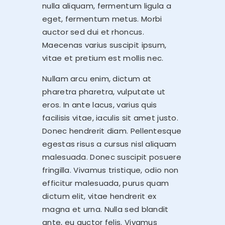
nulla aliquam, fermentum ligula a
eget, fermentum metus. Morbi
auctor sed dui et rhoncus.
Maecenas varius suscipit ipsum,
vitae et pretium est mollis nec.
Nullam arcu enim, dictum at
pharetra pharetra, vulputate ut
eros. In ante lacus, varius quis
facilisis vitae, iaculis sit amet justo.
Donec hendrerit diam. Pellentesque
egestas risus a cursus nisl aliquam
malesuada. Donec suscipit posuere
fringilla. Vivamus tristique, odio non
efficitur malesuada, purus quam
dictum elit, vitae hendrerit ex
magna et urna. Nulla sed blandit
ante, eu auctor felis. Vivamus