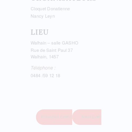
Cloquet Donatienne
Nancy Leyn
LIEU
Walhain – salle GASHO
Rue de Saint Paul 37
Walhain
,
1457
Téléphone :
0484 /59 12 18
Previous Event
Next Event