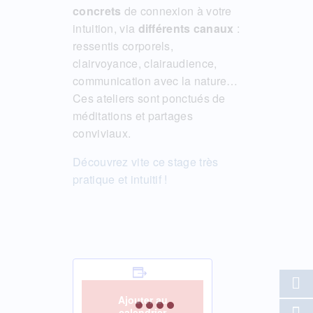
concrets
de connexion à votre
intuition, via
différents canaux
:
ressentis corporels,
clairvoyance, clairaudience,
communication avec la nature…
Ces ateliers sont ponctués de
méditations et partages
conviviaux.
Découvrez vite ce stage très
pratique et intuitif !
Ajouter au
calendrier