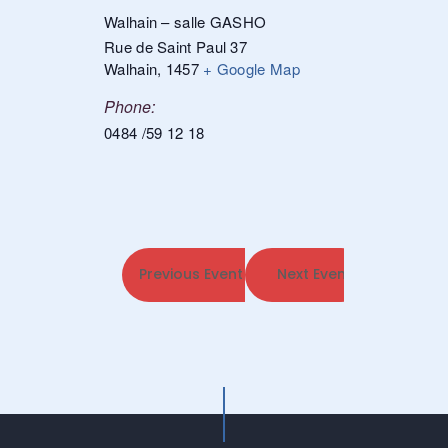
Walhain – salle GASHO
Rue de Saint Paul 37
Walhain
,
1457
+ Google Map
Phone:
0484 /59 12 18
Previous Event
Next Event