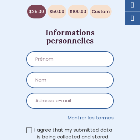
$25.00
$50.00
$100.00
Custom
Informations
personnelles
Montrer les termes
I agree that my submitted data
is being collected and stored.