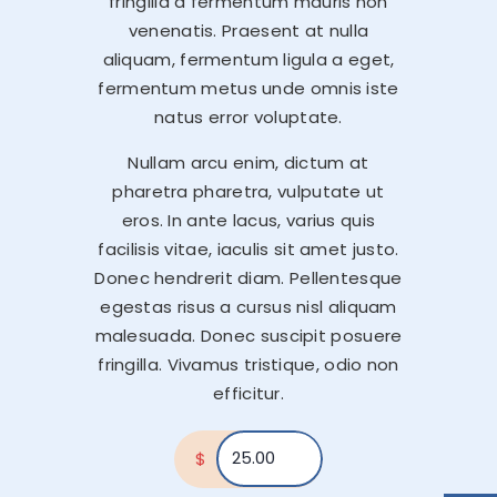
fringilla a fermentum mauris non
venenatis. Praesent at nulla
aliquam, fermentum ligula a eget,
fermentum metus unde omnis iste
natus error voluptate.
Nullam arcu enim, dictum at
pharetra pharetra, vulputate ut
eros. In ante lacus, varius quis
facilisis vitae, iaculis sit amet justo.
Donec hendrerit diam. Pellentesque
egestas risus a cursus nisl aliquam
malesuada. Donec suscipit posuere
fringilla. Vivamus tristique, odio non
efficitur.
$